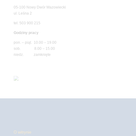
05-100 Nowy Dwór Mazowiecki
ul. Leśna 2
tel. 503 900 215
Godziny pracy
pon. – piąt. 10.00 – 19.00
sob. 8.00 – 15.00
niedz. zamknięte
O witrynie