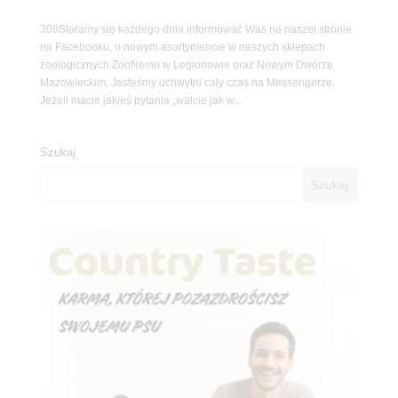
306Staramy się każdego dnia informować Was na naszej stronie
na Facebooku, o nowym asortymencie w naszych sklepach
zoologicznych ZooNemo w Legionowie oraz Nowym Dworze
Mazowieckim. Jesteśmy uchwytni cały czas na Messengerze.
Jeżeli macie jakieś pytania „walcie jak w...
Szukaj