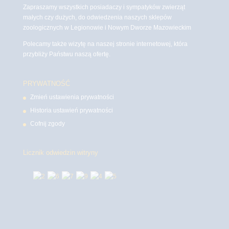
Zapraszamy wszystkich posiadaczy i sympatyków zwierząt
małych czy dużych, do odwiedzenia naszych sklepów
zoologicznych w Legionowie i Nowym Dworze Mazowieckim
Polecamy także wizytę na naszej stronie internetowej, która
przybliży Państwu naszą ofertę.
PRYWATNOŚĆ
Zmień ustawienia prywatności
Historia ustawień prywatności
Cofnij zgody
Licznik odwiedzin witryny