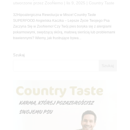
utworzone przez
ZooNemo
|
lis 9, 2025
|
Country Taste
32Hipoalergiczna Rewolucja w Misce! Country Taste
SUPERFOOD Angielska Kaczka – Lepsze Życie Twojego Psa
Zaczyna Się w ZooNemo! Czy Twój pies boryka się z alergiami
pokarmowymi, swędzącą skórą, matową sierścią lub problemami
trawiennymi? Wiemy, jak frustrujące bywa...
Szukaj