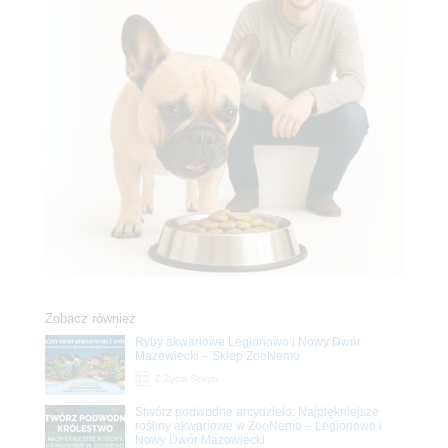
Zobacz również
Ryby akwariowe Legionowo i Nowy Dwór
Mazowiecki – Sklep ZooNemo
Z Życia Sklepu
Stwórz podwodne arcydzieło: Najpiękniejsze
rośliny akwariowe w ZooNemo – Legionowo i
Nowy Dwór Mazowiecki