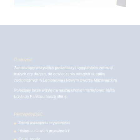
O witrynie
Zapraszamy wszystkich posiadaczy i sympatyków zwierząt
małych czy dużych, do odwiedzenia naszych sklepów
zoologicznych w Legionowie i Nowym Dworze Mazowieckim
Polecamy także wizytę na naszej stronie internetowej, która
przybliży Państwu naszą ofertę.
PRYWATNOŚĆ
Zmień ustawienia prywatności
Historia ustawień prywatności
Cofnij zgody