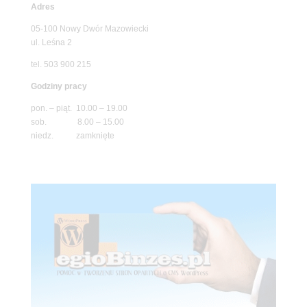
Adres
05-100 Nowy Dwór Mazowiecki
ul. Leśna 2
tel. 503 900 215
Godziny pracy
pon. – piąt. 10.00 – 19.00
sob. 8.00 – 15.00
niedz. zamknięte