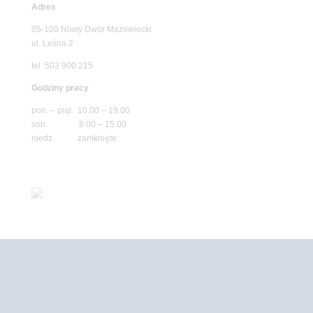
Adres
05-100 Nowy Dwór Mazowiecki
ul. Leśna 2
tel. 503 900 215
Godziny pracy
pon. – piąt. 10.00 – 19.00
sob. 8.00 – 15.00
niedz. zamknięte