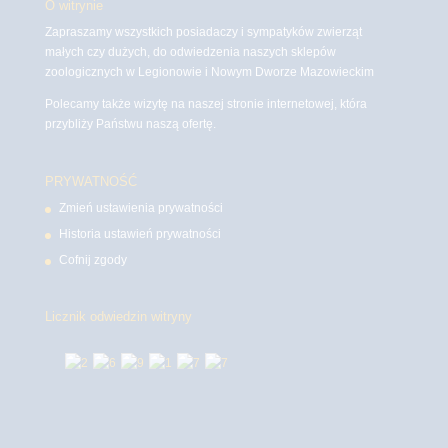
O witrynie
Zapraszamy wszystkich posiadaczy i sympatyków zwierząt
małych czy dużych, do odwiedzenia naszych sklepów
zoologicznych w Legionowie i Nowym Dworze Mazowieckim
Polecamy także wizytę na naszej stronie internetowej, która
przybliży Państwu naszą ofertę.
PRYWATNOŚĆ
Zmień ustawienia prywatności
Historia ustawień prywatności
Cofnij zgody
Licznik odwiedzin witryny