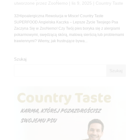
utworzone przez
ZooNemo
|
lis 9, 2025
|
Country Taste
32Hipoalergiczna Rewolucja w Misce! Country Taste
SUPERFOOD Angielska Kaczka – Lepsze Życie Twojego Psa
Zaczyna Się w ZooNemo! Czy Twój pies boryka się z alergiami
pokarmowymi, swędzącą skórą, matową sierścią lub problemami
trawiennymi? Wiemy, jak frustrujące bywa...
Szukaj