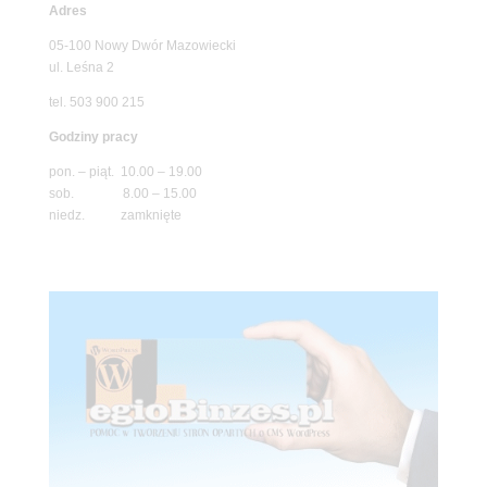
Adres
05-100 Nowy Dwór Mazowiecki
ul. Leśna 2
tel. 503 900 215
Godziny pracy
pon. – piąt. 10.00 – 19.00
sob. 8.00 – 15.00
niedz. zamknięte