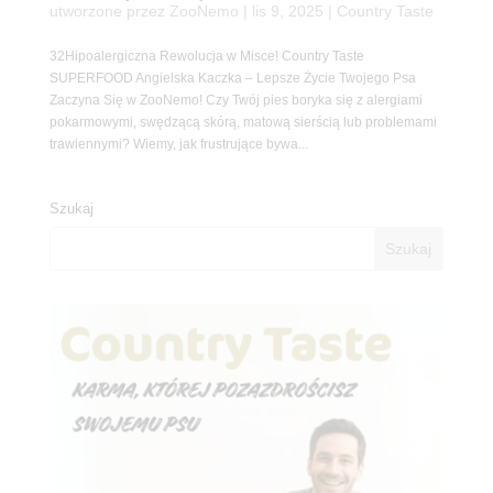
utworzone przez
ZooNemo
|
lis 9, 2025
|
Country Taste
32Hipoalergiczna Rewolucja w Misce! Country Taste
SUPERFOOD Angielska Kaczka – Lepsze Życie Twojego Psa
Zaczyna Się w ZooNemo! Czy Twój pies boryka się z alergiami
pokarmowymi, swędzącą skórą, matową sierścią lub problemami
trawiennymi? Wiemy, jak frustrujące bywa...
Szukaj