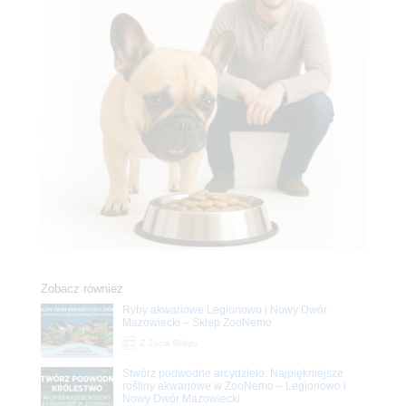
Zobacz również
Ryby akwariowe Legionowo i Nowy Dwór
Mazowiecki – Sklep ZooNemo
Z Życia Sklepu
Stwórz podwodne arcydzieło: Najpiękniejsze
rośliny akwariowe w ZooNemo – Legionowo i
Nowy Dwór Mazowiecki