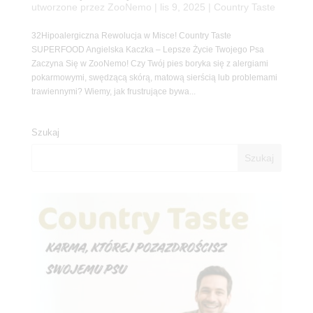
utworzone przez
ZooNemo
|
lis 9, 2025
|
Country Taste
32Hipoalergiczna Rewolucja w Misce! Country Taste
SUPERFOOD Angielska Kaczka – Lepsze Życie Twojego Psa
Zaczyna Się w ZooNemo! Czy Twój pies boryka się z alergiami
pokarmowymi, swędzącą skórą, matową sierścią lub problemami
trawiennymi? Wiemy, jak frustrujące bywa...
Szukaj