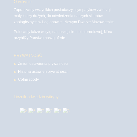
O witrynie
Zapraszamy wszystkich posiadaczy i sympatyków zwierząt
małych czy dużych, do odwiedzenia naszych sklepów
zoologicznych w Legionowie i Nowym Dworze Mazowieckim
Polecamy także wizytę na naszej stronie internetowej, która
przybliży Państwu naszą ofertę.
PRYWATNOŚĆ
Zmień ustawienia prywatności
Historia ustawień prywatności
Cofnij zgody
Licznik odwiedzin witryny