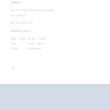
Adres
05-100 Nowy Dwór Mazowiecki
ul. Leśna 2
tel. 503 900 215
Godziny pracy
pon. – piąt. 10.00 – 19.00
sob. 8.00 – 15.00
niedz. zamknięte