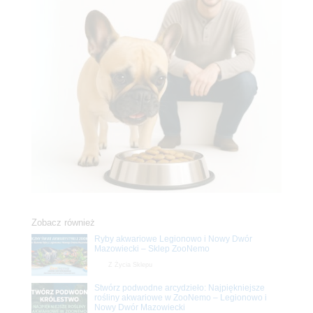
Zobacz również
Ryby akwariowe Legionowo i Nowy Dwór
Mazowiecki – Sklep ZooNemo
Z Życia Sklepu
Stwórz podwodne arcydzieło: Najpiękniejsze
rośliny akwariowe w ZooNemo – Legionowo i
Nowy Dwór Mazowiecki