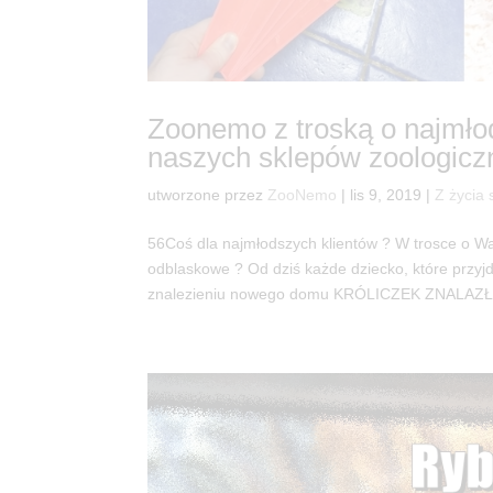
Zoonemo z troską o najmłod
naszych sklepów zoologicz
utworzone przez
ZooNemo
|
lis 9, 2019
|
Z życia 
56Coś dla najmłodszych klientów ? W trosce o W
odblaskowe ? Od dziś każde dziecko, które przy
znalezieniu nowego domu KRÓLICZEK ZNALAZŁ