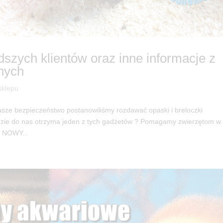
szych klientów oraz inne informacje z
nych
sklepu
asze bezpieczeństwo postanowiliśmy rozdawać opaski i breloczki
jdzie do nas otrzyma jeden z tych gadżetów ? Pomagamy zwierzętom w
 NOWY...