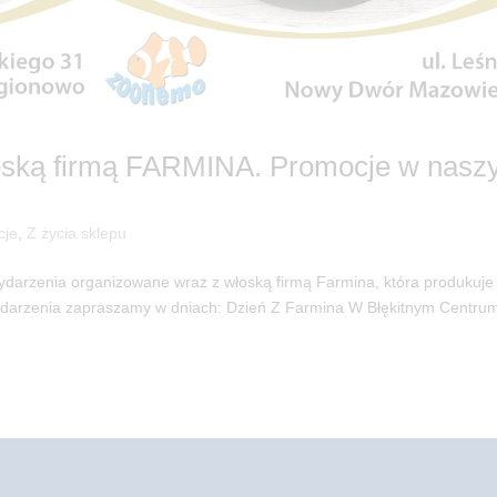
oską firmą FARMINA. Promocje w nasz
cje
,
Z życia sklepu
darzenia organizowane wraz z włoską firmą Farmina, która produkuje
wydarzenia zapraszamy w dniach: Dzień Z Farmina W Błękitnym Centru