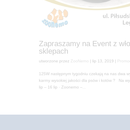
Zapraszamy na Event z wł
sklepach
utworzone przez
ZooNemo
|
lip 13, 2019
|
Promo
125W następnym tygodniu czekają na nas dwa wy
karmy wysokiej jakości dla psów i kotów ? Na 
lip – 16 lip · Zoonemo –...