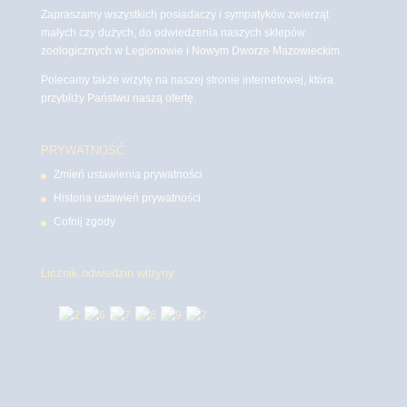
Zapraszamy wszystkich posiadaczy i sympatyków zwierząt
małych czy dużych, do odwiedzenia naszych sklepów
zoologicznych w Legionowie i Nowym Dworze Mazowieckim
Polecamy także wizytę na naszej stronie internetowej, która
przybliży Państwu naszą ofertę.
PRYWATNOŚĆ
Zmień ustawienia prywatności
Historia ustawień prywatności
Cofnij zgody
Licznik odwiedzin witryny