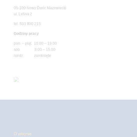
05-100 Nowy Dwór Mazowiecki
ul. Leśna 2
tel. 503 900 215
Godziny pracy
pon. – piąt. 10.00 – 19.00
sob. 8.00 – 15.00
niedz. zamknięte
O witrynie