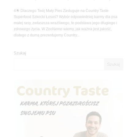
4🌟 Dlaczego Twój Mały Pies Zasługuje na Country Taste
Superfood Szkocki Łosoś? Wybór odpowiedniej karmy dla psa
małej rasy, zwłaszcza wrażliwego, to podstawa jego długiego i
zdrowego życia. W ZooNemo wiemy, jak ważna jest jakość,
dlatego z dumą prezentujemy Country...
Szukaj