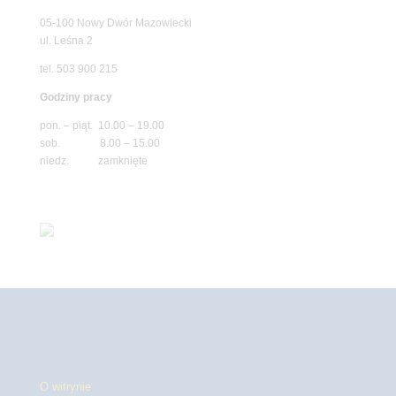
05-100 Nowy Dwór Mazowiecki
ul. Leśna 2
tel. 503 900 215
Godziny pracy
pon. – piąt. 10.00 – 19.00
sob. 8.00 – 15.00
niedz. zamknięte
O witrynie