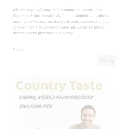
4🌟 Dlaczego Twój Mały Pies Zasługuje na Country Taste
Superfood Szkocki Łosoś? Wybór odpowiedniej karmy dla psa
małej rasy, zwłaszcza wrażliwego, to podstawa jego długiego i
zdrowego życia. W ZooNemo wiemy, jak ważna jest jakość,
dlatego z dumą prezentujemy Country...
Szukaj