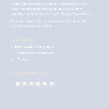
Zapraszamy wszystkich posiadaczy i sympatyków zwierząt
małych czy dużych, do odwiedzenia naszych sklepów
zoologicznych w Legionowie i Nowym Dworze Mazowieckim
Polecamy także wizytę na naszej stronie internetowej, która
przybliży Państwu naszą ofertę.
PRYWATNOŚĆ
Zmień ustawienia prywatności
Historia ustawień prywatności
Cofnij zgody
Licznik odwiedzin witryny