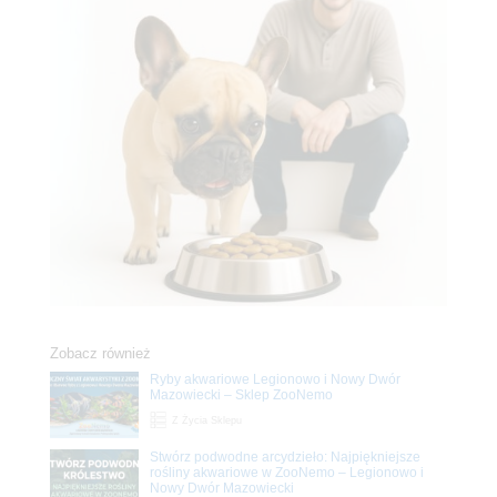
Zobacz również
Ryby akwariowe Legionowo i Nowy Dwór
Mazowiecki – Sklep ZooNemo
Z Życia Sklepu
Stwórz podwodne arcydzieło: Najpiękniejsze
rośliny akwariowe w ZooNemo – Legionowo i
Nowy Dwór Mazowiecki