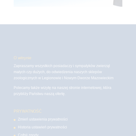
O witrynie
Zapraszamy wszystkich posiadaczy i sympatyków zwierząt
małych czy dużych, do odwiedzenia naszych sklepów
zoologicznych w Legionowie i Nowym Dworze Mazowieckim
Polecamy także wizytę na naszej stronie internetowej, która
przybliży Państwu naszą ofertę.
PRYWATNOŚĆ
Zmień ustawienia prywatności
Historia ustawień prywatności
Cofnij zgody