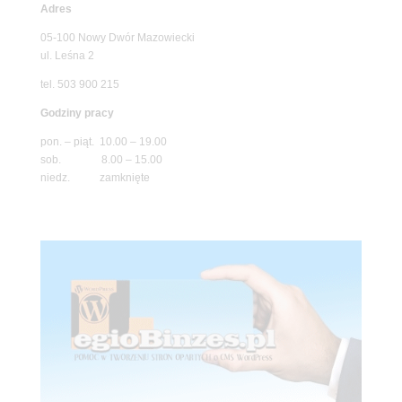
Adres
05-100 Nowy Dwór Mazowiecki
ul. Leśna 2
tel. 503 900 215
Godziny pracy
pon. – piąt. 10.00 – 19.00
sob. 8.00 – 15.00
niedz. zamknięte