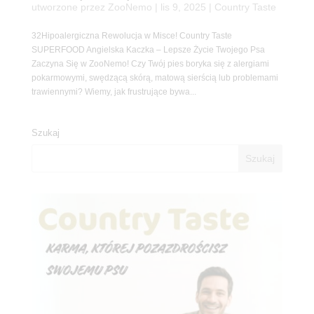
utworzone przez
ZooNemo
|
lis 9, 2025
|
Country Taste
32Hipoalergiczna Rewolucja w Misce! Country Taste
SUPERFOOD Angielska Kaczka – Lepsze Życie Twojego Psa
Zaczyna Się w ZooNemo! Czy Twój pies boryka się z alergiami
pokarmowymi, swędzącą skórą, matową sierścią lub problemami
trawiennymi? Wiemy, jak frustrujące bywa...
Szukaj