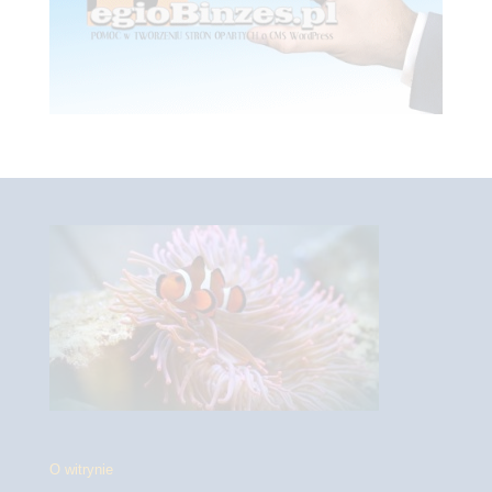
O witrynie