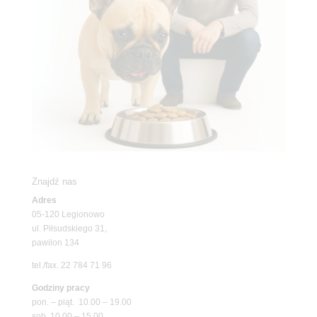
Znajdź nas
Adres
05-120 Legionowo
ul. Piłsudskiego 31,
pawilon 134
tel./fax. 22 784 71 96
Godziny pracy
pon. – piąt. 10.00 – 19.00
sob. 10.00 – 15.00