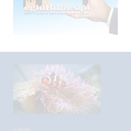
O witrynie