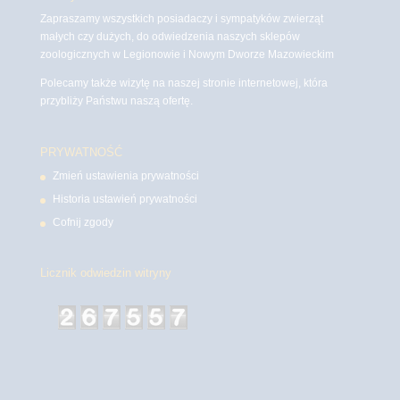
Zapraszamy wszystkich posiadaczy i sympatyków zwierząt
małych czy dużych, do odwiedzenia naszych sklepów
zoologicznych w Legionowie i Nowym Dworze Mazowieckim
Polecamy także wizytę na naszej stronie internetowej, która
przybliży Państwu naszą ofertę.
PRYWATNOŚĆ
Zmień ustawienia prywatności
Historia ustawień prywatności
Cofnij zgody
Licznik odwiedzin witryny