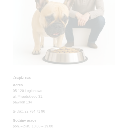
Znajdź nas
Adres
05-120 Legionowo
ul. Piłsudskiego 31,
pawilon 134
tel./fax. 22 784 71 96
Godziny pracy
pon. – piąt. 10.00 – 19.00