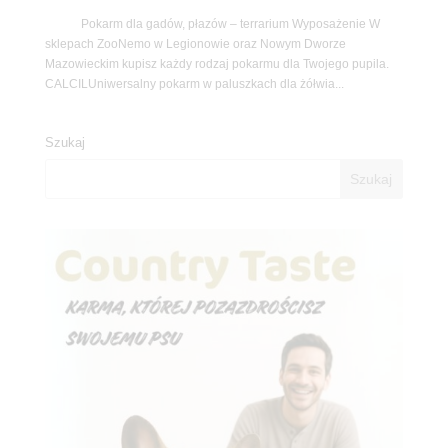
Pokarm dla gadów, płazów – terrarium Wyposażenie W
sklepach ZooNemo w Legionowie oraz Nowym Dworze
Mazowieckim kupisz każdy rodzaj pokarmu dla Twojego pupila.
CALCILUniwersalny pokarm w paluszkach dla żółwia...
Szukaj