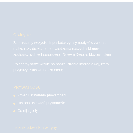
O witrynie
Zapraszamy wszystkich posiadaczy i sympatyków zwierząt
małych czy dużych, do odwiedzenia naszych sklepów
zoologicznych w Legionowie i Nowym Dworze Mazowieckim
Polecamy także wizytę na naszej stronie internetowej, która
przybliży Państwu naszą ofertę.
PRYWATNOŚĆ
Zmień ustawienia prywatności
Historia ustawień prywatności
Cofnij zgody
Licznik odwiedzin witryny