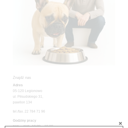
Znajdź nas
Adres
05-120 Legionowo
ul. Piłsudskiego 31,
pawilon 134
tel./fax. 22 784 71 96
Godziny pracy
pon. – piąt. 10.00 – 19.00