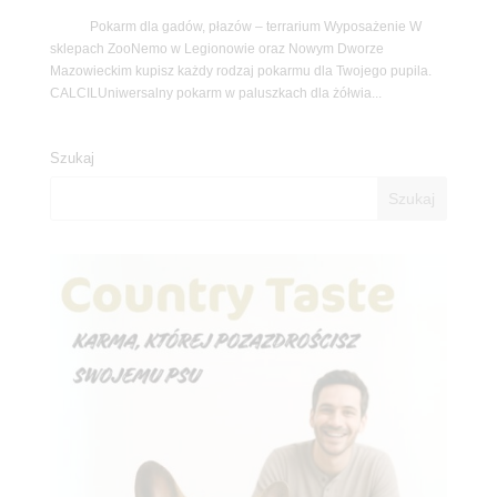
Pokarm dla gadów, płazów – terrarium Wyposażenie W
sklepach ZooNemo w Legionowie oraz Nowym Dworze
Mazowieckim kupisz każdy rodzaj pokarmu dla Twojego pupila.
CALCILUniwersalny pokarm w paluszkach dla żółwia...
Szukaj