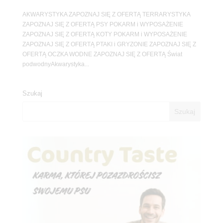
AKWARYSTYKA ZAPOZNAJ SIĘ Z OFERTĄ TERRARYSTYKA
ZAPOZNAJ SIĘ Z OFERTĄ PSY POKARM i WYPOSAŻENIE
ZAPOZNAJ SIĘ Z OFERTĄ KOTY POKARM i WYPOSAŻENIE
ZAPOZNAJ SIĘ Z OFERTĄ PTAKI i GRYZONIE ZAPOZNAJ SIĘ Z
OFERTĄ OCZKA WODNE ZAPOZNAJ SIĘ Z OFERTĄ Świat
podwodnyAkwarystyka...
Szukaj