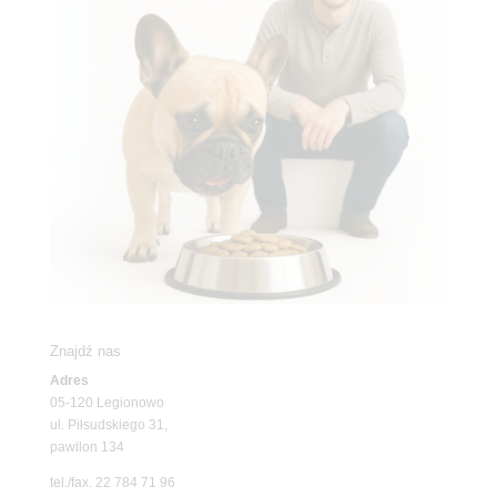
Znajdź nas
Adres
05-120 Legionowo
ul. Piłsudskiego 31,
pawilon 134
tel./fax. 22 784 71 96