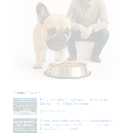
Zobacz również
Ryby akwariowe Legionowo i Nowy Dwór
Mazowiecki – Sklep ZooNemo
Z Życia Sklepu
Stwórz podwodne arcydzieło: Najpiękniejsze
rośliny akwariowe w ZooNemo – Legionowo i
Nowy Dwór Mazowiecki