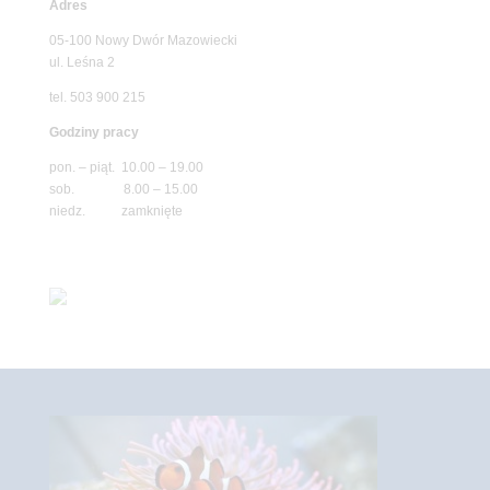
Adres
05-100 Nowy Dwór Mazowiecki
ul. Leśna 2
tel. 503 900 215
Godziny pracy
pon. – piąt. 10.00 – 19.00
sob. 8.00 – 15.00
niedz. zamknięte