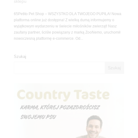
sklepu
65Petito Pet Shop – WSZYSTKO DLA TWOJEGO PUPILA! Nowa
platforma online już dostępna! Z wielką dumą informujemy o
wyjątkowym wydarzeniu w świecie miłośników zwierząt! Nasz
zaufany partner, ściśle powiązany z marką ZooNemo, uruchomił
nowoczesną platformę e-commerce. Od...
Szukaj