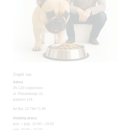
Znajdź nas
Adres
05-120 Legionowo
ul. Piłsudskiego 31,
pawilon 134
tel./fax. 22 784 71 96
Godziny pracy
pon. – piąt. 10.00 – 19.00
sob. 10.00 – 15.00