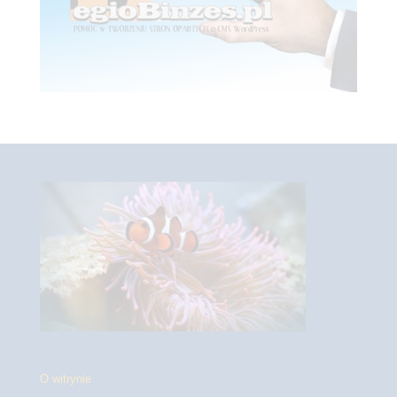
O witrynie