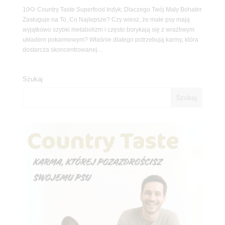
10🐶 Country Taste Superfood Indyk: Dlaczego Twój Mały Bohater
Zasługuje na To, Co Najlepsze? Czy wiesz, że małe psy mają
wyjątkowo szybki metabolizm i często borykają się z wrażliwym
układem pokarmowym? Właśnie dlatego potrzebują karmy, która
dostarcza skoncentrowanej...
Szukaj