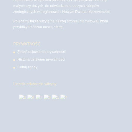
małych czy dużych, do odwiedzenia naszych sklepów
zoologicznych w Legionowie i Nowym Dworze Mazowieckim
Polecamy także wizytę na naszej stronie internetowej, która
przybliży Państwu naszą ofertę.
PRYWATNOŚĆ
Zmień ustawienia prywatności
Historia ustawień prywatności
Cofnij zgody
Licznik odwiedzin witryny