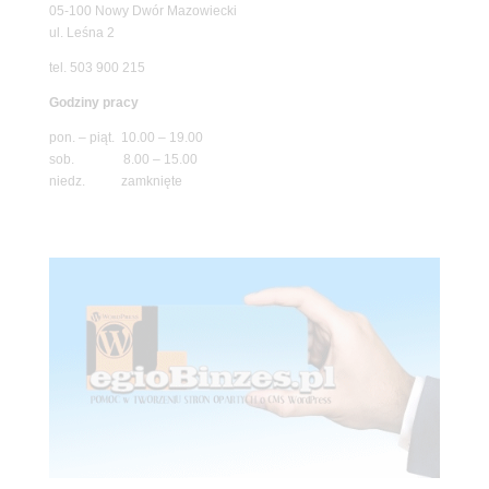
05-100 Nowy Dwór Mazowiecki
ul. Leśna 2
tel. 503 900 215
Godziny pracy
pon. – piąt. 10.00 – 19.00
sob. 8.00 – 15.00
niedz. zamknięte