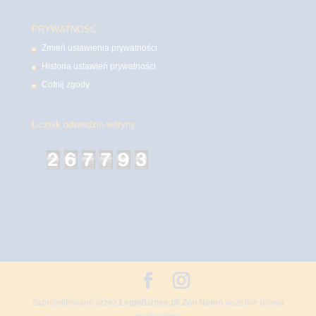
PRYWATNOŚĆ
Zmień ustawienia prywatności
Historia ustawień prywatności
Cofnij zgody
Licznik odwiedzin witryny
Zaprojektowane przez
LegioBiznes.pl
/
Zoo Nemo
wszelkie prawa