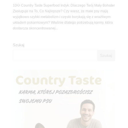
10🐶 Country Taste Superfood Indyk: Dlaczego Twój Mały Bohater
Zasługuje na To, Co Najlepsze? Czy wiesz, że małe psy mają
wyjątkowo szybki metabolizm i często borykają się z wrażliwym
układem pokarmowym? Właśnie dlatego potrzebują karmy, która
dostarcza skoncentrowanej...
Szukaj