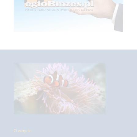
O witrynie