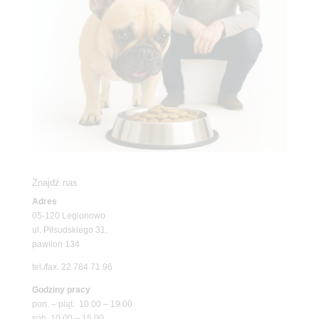
Znajdź nas
Adres
05-120 Legionowo
ul. Piłsudskiego 31,
pawilon 134
tel./fax. 22 784 71 96
Godziny pracy
pon. – piąt. 10.00 – 19.00
sob. 10.00 – 15.00