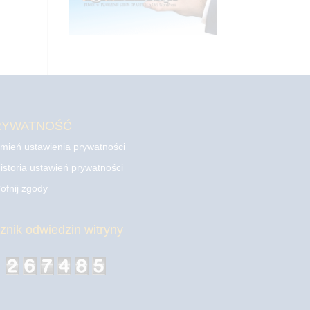
RYWATNOŚĆ
mień ustawienia prywatności
istoria ustawień prywatności
ofnij zgody
cznik odwiedzin witryny