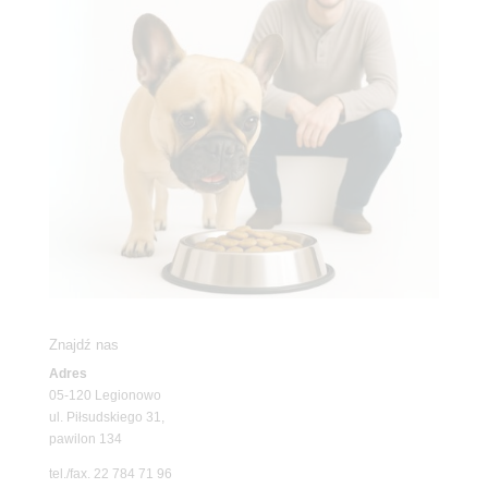
Znajdź nas
Adres
05-120 Legionowo
ul. Piłsudskiego 31,
pawilon 134
tel./fax. 22 784 71 96