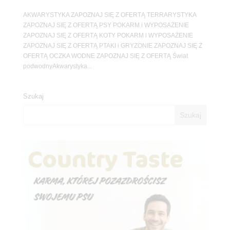
AKWARYSTYKA ZAPOZNAJ SIĘ Z OFERTĄ TERRARYSTYKA
ZAPOZNAJ SIĘ Z OFERTĄ PSY POKARM i WYPOSAŻENIE
ZAPOZNAJ SIĘ Z OFERTĄ KOTY POKARM i WYPOSAŻENIE
ZAPOZNAJ SIĘ Z OFERTĄ PTAKI i GRYZONIE ZAPOZNAJ SIĘ Z
OFERTĄ OCZKA WODNE ZAPOZNAJ SIĘ Z OFERTĄ Świat
podwodnyAkwarystyka...
Szukaj