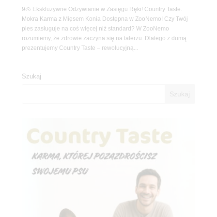
9🐴 Ekskluzywne Odżywianie w Zasięgu Ręki! Country Taste:
Mokra Karma z Mięsem Konia Dostępna w ZooNemo! Czy Twój
pies zasługuje na coś więcej niż standard? W ZooNemo
rozumiemy, że zdrowie zaczyna się na talerzu. Dlatego z dumą
prezentujemy Country Taste – rewolucyjną...
Szukaj