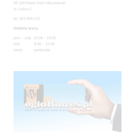
05-100 Nowy Dwór Mazowiecki
ul. Leśna 2
tel. 503 900 215
Godziny pracy
pon. – piąt. 10.00 – 19.00
sob. 8.00 – 15.00
niedz. zamknięte