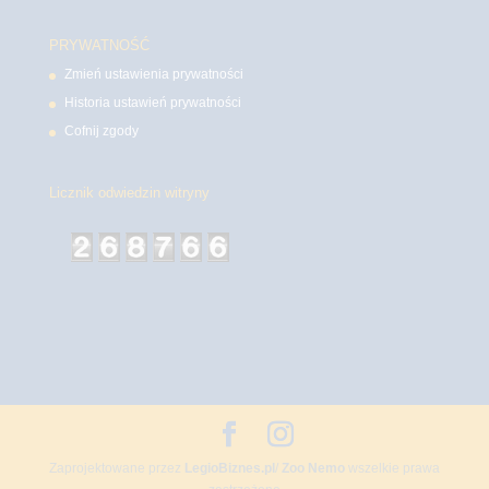
PRYWATNOŚĆ
Zmień ustawienia prywatności
Historia ustawień prywatności
Cofnij zgody
Licznik odwiedzin witryny
Zaprojektowane przez
LegioBiznes.pl
/
Zoo Nemo
wszelkie prawa