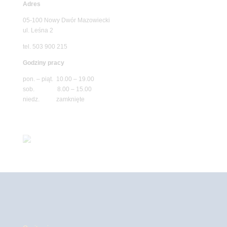
Adres
05-100 Nowy Dwór Mazowiecki
ul. Leśna 2
tel. 503 900 215
Godziny pracy
pon. – piąt. 10.00 – 19.00
sob. 8.00 – 15.00
niedz. zamknięte