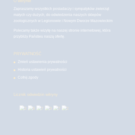
O witrynie
Zapraszamy wszystkich posiadaczy i sympatyków zwierząt
małych czy dużych, do odwiedzenia naszych sklepów
zoologicznych w Legionowie i Nowym Dworze Mazowieckim
Polecamy także wizytę na naszej stronie internetowej, która
przybliży Państwu naszą ofertę.
PRYWATNOŚĆ
Zmień ustawienia prywatności
Historia ustawień prywatności
Cofnij zgody
Licznik odwiedzin witryny