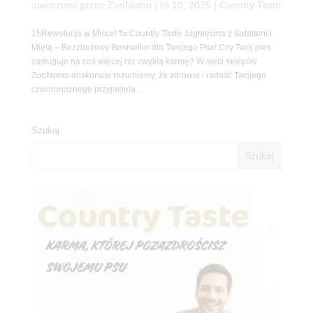
utworzone przez
ZooNemo
|
lis 10, 2025
|
Country Taste
15Rewolucja w Misce! 🐑 Country Taste Jagnięcina z Batatami i
Miętą – Bezzbożowy Bestseller dla Twojego Psa! Czy Twój pies
zasługuje na coś więcej niż zwykłą karmę? W sieci sklepów
ZooNemo doskonale rozumiemy, że zdrowie i radość Twojego
czworonożnego przyjaciela...
Szukaj