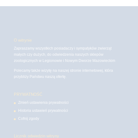
O witrynie
Zapraszamy wszystkich posiadaczy i sympatyków zwierząt
małych czy dużych, do odwiedzenia naszych sklepów
zoologicznych w Legionowie i Nowym Dworze Mazowieckim
Polecamy także wizytę na naszej stronie internetowej, która
przybliży Państwu naszą ofertę.
PRYWATNOŚĆ
Zmień ustawienia prywatności
Historia ustawień prywatności
Cofnij zgody
Licznik odwiedzin witryny