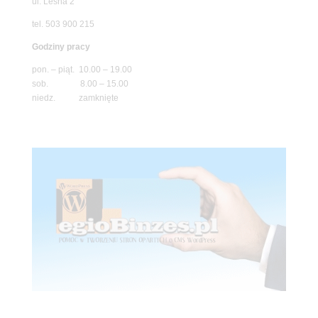
ul. Leśna 2
tel. 503 900 215
Godziny pracy
pon. – piąt. 10.00 – 19.00
sob. 8.00 – 15.00
niedz. zamknięte