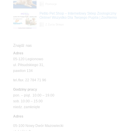
Promocje
Petito Pet Shop – Internetowy Sklep Zoologiczny
Online! Wszystko Dla Twojego Pupila | ZooNemo
Z Życia Sklepu
Znajdź nas
Adres
05-120 Legionowo
ul. Piłsudskiego 31,
pawilon 134
tel./fax. 22 784 71 96
Godziny pracy
pon. – piąt. 10.00 – 19.00
sob. 10.00 – 15.00
niedz. zamknięte
Adres
05-100 Nowy Dwór Mazowiecki