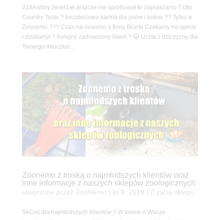
218A który zwierzak jeszcze nie spróbował to zapraszamy ? Oto
Country Taste ? bezzbożowa karma dla psów i kotów ?? Tylko w
Zoonemo ??? Czas na nowości z firmy Bozita Czekamy na opinie
i działamy! ? Kolejny zadowolony klient ? 🐱 Uczta z dziczyzny dla
Twojego mruczka!...
Zoonemo z troską o najmłodszych klientów oraz
inne informacje z naszych sklepów zoologicznych
utworzone przez
ZooNemo
|
lis 9, 2019
|
Z życia sklepu
56Coś dla najmłodszych klientów ? W trosce o Wasze