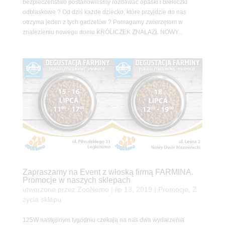
bezpieczeństwo postanowiliśmy rozdawać opaski i breloczki
odblaskowe ? Od dziś każde dziecko, które przyjdzie do nas
otrzyma jeden z tych gadżetów ? Pomagamy zwierzętom w
znalezieniu nowego domu KRÓLICZEK ZNALAZŁ NOWY...
Zapraszamy na Event z włoską firmą FARMINA.
Promocje w naszych sklepach
utworzone przez
ZooNemo
|
lip 13, 2019
|
Promocje
,
Z
życia sklepu
125W następnym tygodniu czekają na nas dwa wydarzenia