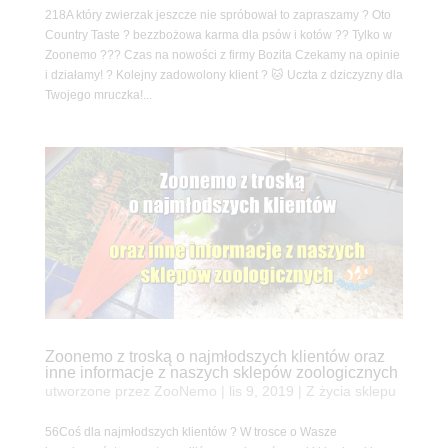
218A który zwierzak jeszcze nie spróbował to zapraszamy ? Oto
Country Taste ? bezzbożowa karma dla psów i kotów ?? Tylko w
Zoonemo ??? Czas na nowości z firmy Bozita Czekamy na opinie
i działamy! ? Kolejny zadowolony klient ? 🐱 Uczta z dziczyzny dla
Twojego mruczka!...
Zoonemo z troską o najmłodszych klientów oraz
inne informacje z naszych sklepów zoologicznych
utworzone przez
ZooNemo
|
lis 9, 2019
|
Z życia sklepu
56Coś dla najmłodszych klientów ? W trosce o Wasze