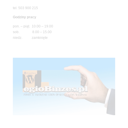
tel. 503 900 215
Godziny pracy
pon. – piąt. 10.00 – 19.00
sob. 8.00 – 15.00
niedz. zamknięte