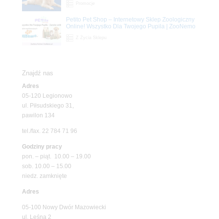
Promocje
Petito Pet Shop – Internetowy Sklep Zoologiczny
Online! Wszystko Dla Twojego Pupila | ZooNemo
Z Życia Sklepu
Znajdź nas
Adres
05-120 Legionowo
ul. Piłsudskiego 31,
pawilon 134
tel./fax. 22 784 71 96
Godziny pracy
pon. – piąt. 10.00 – 19.00
sob. 10.00 – 15.00
niedz. zamknięte
Adres
05-100 Nowy Dwór Mazowiecki
ul. Leśna 2