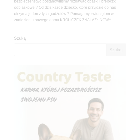
bezpieczeństwo postanowiliśmy rozdawać opaski i breloczki
odblaskowe ? Od dziś każde dziecko, które przyjdzie do nas
otrzyma jeden z tych gadżetów ? Pomagamy zwierzętom w
znalezieniu nowego domu KRÓLICZEK ZNALAZŁ NOWY...
Szukaj