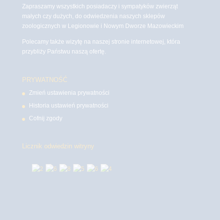
Zapraszamy wszystkich posiadaczy i sympatyków zwierząt
małych czy dużych, do odwiedzenia naszych sklepów
zoologicznych w Legionowie i Nowym Dworze Mazowieckim
Polecamy także wizytę na naszej stronie internetowej, która
przybliży Państwu naszą ofertę.
PRYWATNOŚĆ
Zmień ustawienia prywatności
Historia ustawień prywatności
Cofnij zgody
Licznik odwiedzin witryny