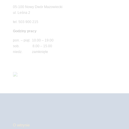
05-100 Nowy Dwór Mazowiecki
ul. Leśna 2
tel. 503 900 215
Godziny pracy
pon. – piąt. 10.00 – 19.00
sob. 8.00 – 15.00
niedz. zamknięte
O witrynie