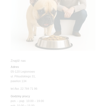
Znajdź nas
Adres
05-120 Legionowo
ul. Piłsudskiego 31,
pawilon 134
tel./fax. 22 784 71 96
Godziny pracy
pon. – piąt. 10.00 – 19.00
sob. 10.00 – 15.00