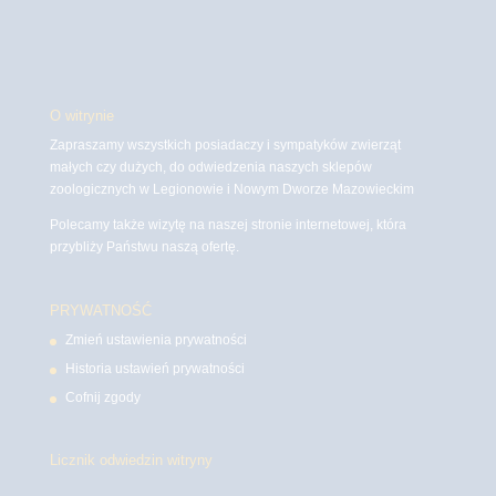
O witrynie
Zapraszamy wszystkich posiadaczy i sympatyków zwierząt
małych czy dużych, do odwiedzenia naszych sklepów
zoologicznych w Legionowie i Nowym Dworze Mazowieckim
Polecamy także wizytę na naszej stronie internetowej, która
przybliży Państwu naszą ofertę.
PRYWATNOŚĆ
Zmień ustawienia prywatności
Historia ustawień prywatności
Cofnij zgody
Licznik odwiedzin witryny