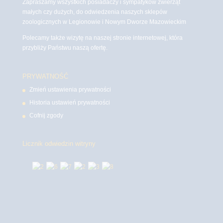
Zapraszamy wszystkich posiadaczy i sympatyków zwierząt
małych czy dużych, do odwiedzenia naszych sklepów
zoologicznych w Legionowie i Nowym Dworze Mazowieckim
Polecamy także wizytę na naszej stronie internetowej, która
przybliży Państwu naszą ofertę.
PRYWATNOŚĆ
Zmień ustawienia prywatności
Historia ustawień prywatności
Cofnij zgody
Licznik odwiedzin witryny