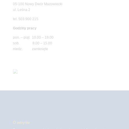
05-100 Nowy Dwór Mazowiecki
ul. Leśna 2
tel. 503 900 215
Godziny pracy
pon. – piąt. 10.00 – 19.00
sob. 8.00 – 15.00
niedz. zamknięte
O witrynie