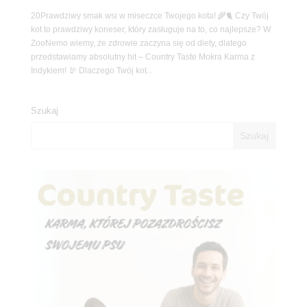
20Prawdziwy smak wsi w miseczce Twojego kota! 🌾🐈 Czy Twój
kot to prawdziwy koneser, który zasługuje na to, co najlepsze? W
ZooNemo wiemy, że zdrowie zaczyna się od diety, dlatego
przedstawiamy absolutny hit – Country Taste Mokra Karma z
Indykiem! 🦃 Dlaczego Twój kot...
Szukaj