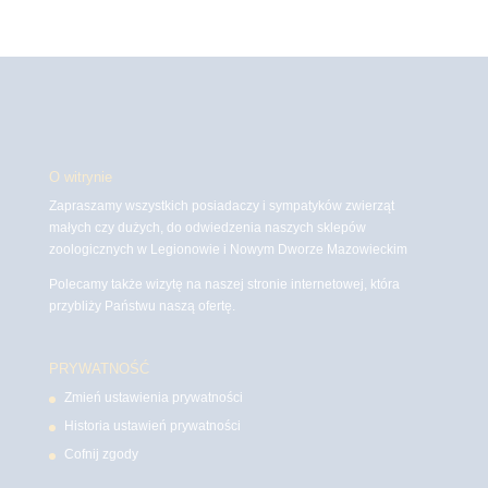
O witrynie
Zapraszamy wszystkich posiadaczy i sympatyków zwierząt
małych czy dużych, do odwiedzenia naszych sklepów
zoologicznych w Legionowie i Nowym Dworze Mazowieckim
Polecamy także wizytę na naszej stronie internetowej, która
przybliży Państwu naszą ofertę.
PRYWATNOŚĆ
Zmień ustawienia prywatności
Historia ustawień prywatności
Cofnij zgody