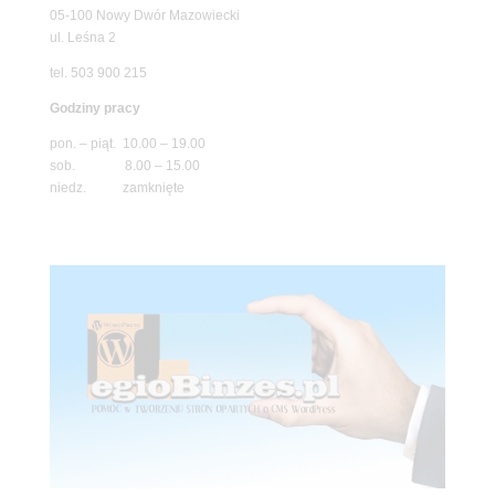
05-100 Nowy Dwór Mazowiecki
ul. Leśna 2
tel. 503 900 215
Godziny pracy
pon. – piąt. 10.00 – 19.00
sob. 8.00 – 15.00
niedz. zamknięte