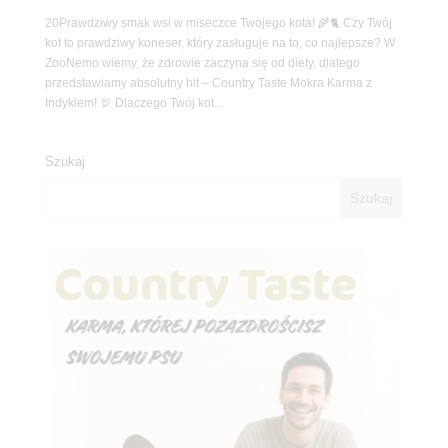
20Prawdziwy smak wsi w miseczce Twojego kota! 🌾🐈 Czy Twój
kot to prawdziwy koneser, który zasługuje na to, co najlepsze? W
ZooNemo wiemy, że zdrowie zaczyna się od diety, dlatego
przedstawiamy absolutny hit – Country Taste Mokra Karma z
Indykiem! 🦃 Dlaczego Twój kot...
Szukaj