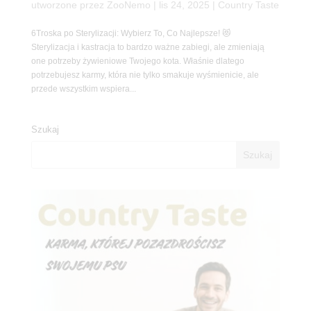
utworzone przez
ZooNemo
|
lis 24, 2025
|
Country Taste
6Troska po Sterylizacji: Wybierz To, Co Najlepsze! 😻
Sterylizacja i kastracja to bardzo ważne zabiegi, ale zmieniają
one potrzeby żywieniowe Twojego kota. Właśnie dlatego
potrzebujesz karmy, która nie tylko smakuje wyśmienicie, ale
przede wszystkim wspiera...
Szukaj