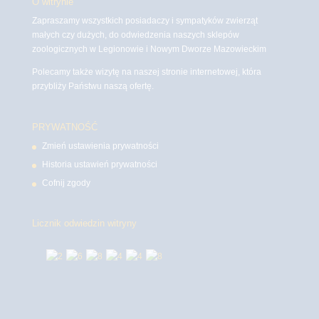
O witrynie
Zapraszamy wszystkich posiadaczy i sympatyków zwierząt
małych czy dużych, do odwiedzenia naszych sklepów
zoologicznych w Legionowie i Nowym Dworze Mazowieckim
Polecamy także wizytę na naszej stronie internetowej, która
przybliży Państwu naszą ofertę.
PRYWATNOŚĆ
Zmień ustawienia prywatności
Historia ustawień prywatności
Cofnij zgody
Licznik odwiedzin witryny