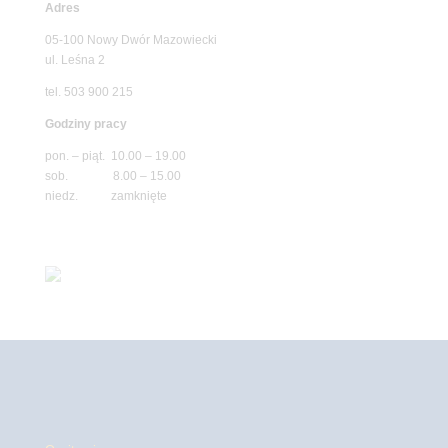
Adres
05-100 Nowy Dwór Mazowiecki
ul. Leśna 2
tel. 503 900 215
Godziny pracy
pon. – piąt. 10.00 – 19.00
sob. 8.00 – 15.00
niedz. zamknięte