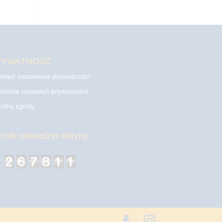
RYWATNOŚĆ
mień ustawienia prywatności
istoria ustawień prywatności
ofnij zgody
cznik odwiedzin witryny