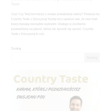
Taste
12🌿 Czy Twój kot marzy o smaku prawdziwej natury? Podaruj mu
Country Taste z Dziczyzną! Każdy koci opiekun wie, że nasi mali
łowcy bywają niezwykle wybredni. Dlatego w ZooNemo
postawiliśmy na jakość, której nie sposób się oprzeć. Country
Taste z Dziczyzną to coś...
Szukaj