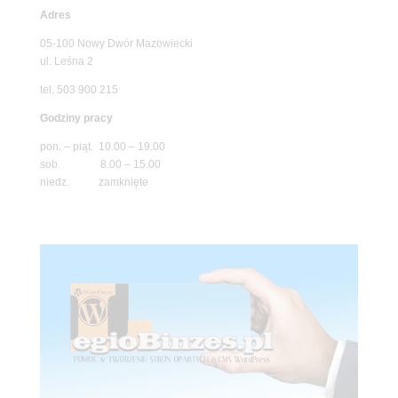
Adres
05-100 Nowy Dwór Mazowiecki
ul. Leśna 2
tel. 503 900 215
Godziny pracy
pon. – piąt. 10.00 – 19.00
sob. 8.00 – 15.00
niedz. zamknięte