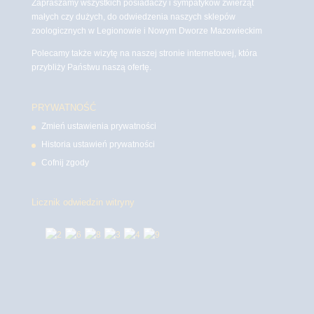
Zapraszamy wszystkich posiadaczy i sympatyków zwierząt
małych czy dużych, do odwiedzenia naszych sklepów
zoologicznych w Legionowie i Nowym Dworze Mazowieckim
Polecamy także wizytę na naszej stronie internetowej, która
przybliży Państwu naszą ofertę.
PRYWATNOŚĆ
Zmień ustawienia prywatności
Historia ustawień prywatności
Cofnij zgody
Licznik odwiedzin witryny