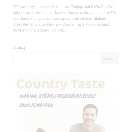
20Prawdziwy smak wsi w miseczce Twojego kota! 🌾🐈 Czy Twój
kot to prawdziwy koneser, który zasługuje na to, co najlepsze? W
ZooNemo wiemy, że zdrowie zaczyna się od diety, dlatego
przedstawiamy absolutny hit – Country Taste Mokra Karma z
Indykiem! 🦃 Dlaczego Twój kot...
Szukaj