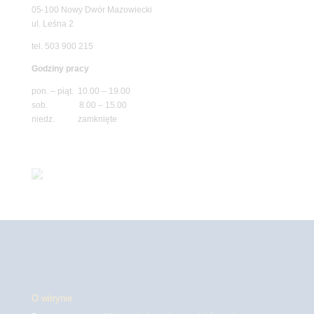
05-100 Nowy Dwór Mazowiecki
ul. Leśna 2
tel. 503 900 215
Godziny pracy
pon. – piąt. 10.00 – 19.00
sob. 8.00 – 15.00
niedz. zamknięte
O witrynie