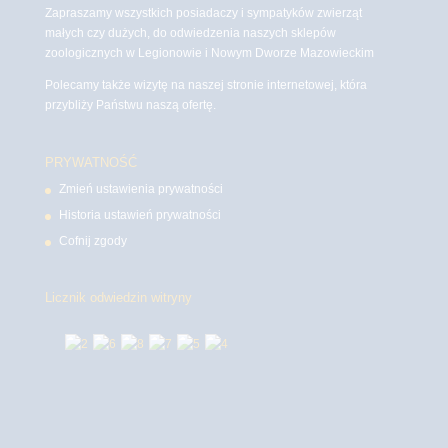
Zapraszamy wszystkich posiadaczy i sympatyków zwierząt
małych czy dużych, do odwiedzenia naszych sklepów
zoologicznych w Legionowie i Nowym Dworze Mazowieckim
Polecamy także wizytę na naszej stronie internetowej, która
przybliży Państwu naszą ofertę.
PRYWATNOŚĆ
Zmień ustawienia prywatności
Historia ustawień prywatności
Cofnij zgody
Licznik odwiedzin witryny