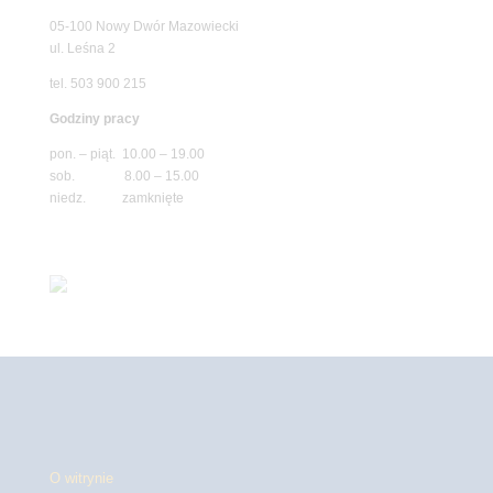
05-100 Nowy Dwór Mazowiecki
ul. Leśna 2
tel. 503 900 215
Godziny pracy
pon. – piąt. 10.00 – 19.00
sob. 8.00 – 15.00
niedz. zamknięte
O witrynie