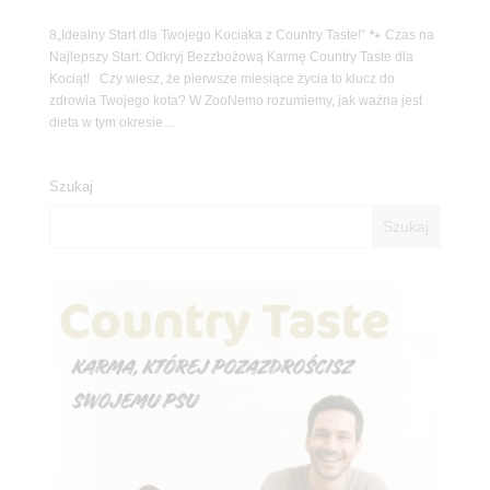
8„Idealny Start dla Twojego Kociaka z Country Taste!” 🐾 Czas na
Najlepszy Start: Odkryj Bezzbożową Karmę Country Taste dla
Kociąt! Czy wiesz, że pierwsze miesiące życia to klucz do
zdrowia Twojego kota? W ZooNemo rozumiemy, jak ważna jest
dieta w tym okresie....
Szukaj