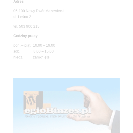
Adres
05-100 Nowy Dwór Mazowiecki
ul. Leśna 2
tel. 503 900 215
Godziny pracy
pon. – piąt. 10.00 – 19.00
sob. 8.00 – 15.00
niedz. zamknięte