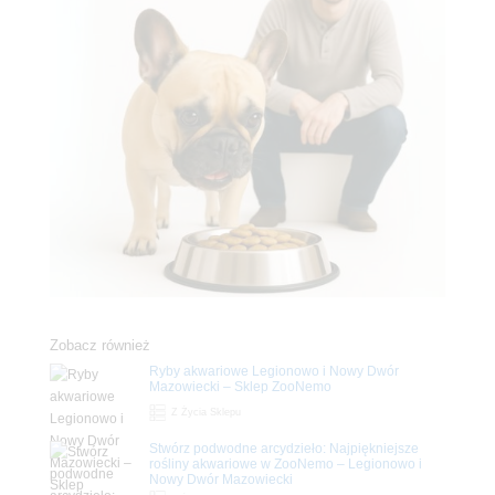
Zobacz również
Ryby akwariowe Legionowo i Nowy Dwór
Mazowiecki – Sklep ZooNemo
Z Życia Sklepu
Stwórz podwodne arcydzieło: Najpiękniejsze
rośliny akwariowe w ZooNemo – Legionowo i
Nowy Dwór Mazowiecki