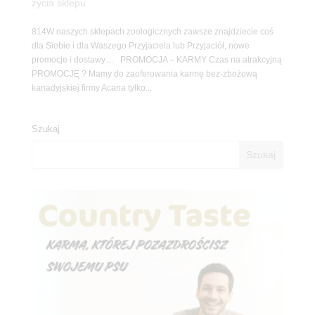
życia sklepu
814W naszych sklepach zoologicznych zawsze znajdziecie coś
dla Siebie i dla Waszego Przyjaciela lub Przyjaciół, nowe
promocje i dostawy… PROMOCJA – KARMY Czas na atrakcyjną
PROMOCJĘ ? Mamy do zaoferowania karmę bez-zbożową
kanadyjskiej firmy Acana tylko...
Szukaj