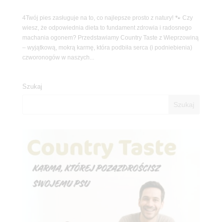
4Twój pies zasługuje na to, co najlepsze prosto z natury! 🐾 Czy
wiesz, że odpowiednia dieta to fundament zdrowia i radosnego
machania ogonem? Przedstawiamy Country Taste z Wieprzowiną
– wyjątkową, mokrą karmę, która podbiła serca (i podniebienia)
czworonogów w naszych...
Szukaj