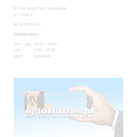
05-100 Nowy Dwór Mazowiecki
ul. Leśna 2
tel. 503 900 215
Godziny pracy
pon. – piąt. 10.00 – 19.00
sob. 8.00 – 15.00
niedz. zamknięte