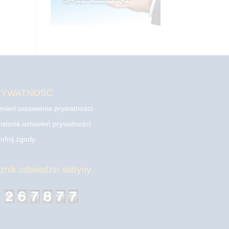
RYWATNOŚĆ
mień ustawienia prywatności
istoria ustawień prywatności
ofnij zgody
cznik odwiedzin witryny