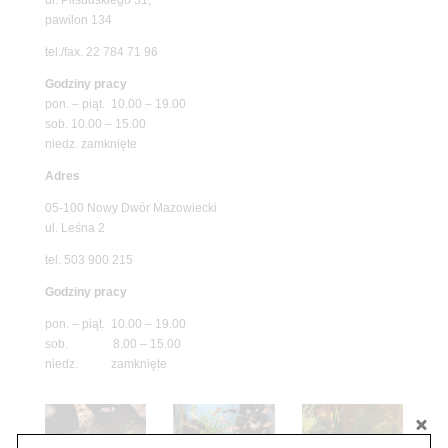
pawilon 134
tel./fax. 22 784 71 96
Godziny pracy
pon. – piąt. 10.00 – 19.00
sob. 10.00 – 15.00
niedz. zamknięte
Adres
05-100 Nowy Dwór Mazowiecki
ul. Leśna 2
tel. 503 900 215
Godziny pracy
pon. – piąt. 10.00 – 19.00
sob. 8.00 – 15.00
niedz. zamknięte