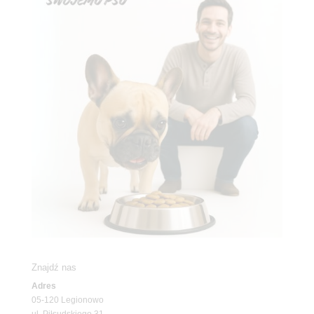
Znajdź nas
Adres
05-120 Legionowo
ul. Piłsudskiego 31,