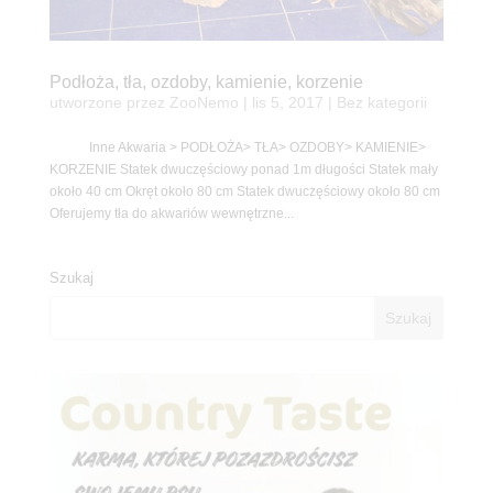
Podłoża, tła, ozdoby, kamienie, korzenie
utworzone przez
ZooNemo
|
lis 5, 2017
| Bez kategorii
Inne Akwaria > PODŁOŻA> TŁA> OZDOBY> KAMIENIE>
KORZENIE Statek dwuczęściowy ponad 1m długości Statek mały
około 40 cm Okręt około 80 cm Statek dwuczęściowy około 80 cm
Oferujemy tła do akwariów wewnętrzne...
Szukaj