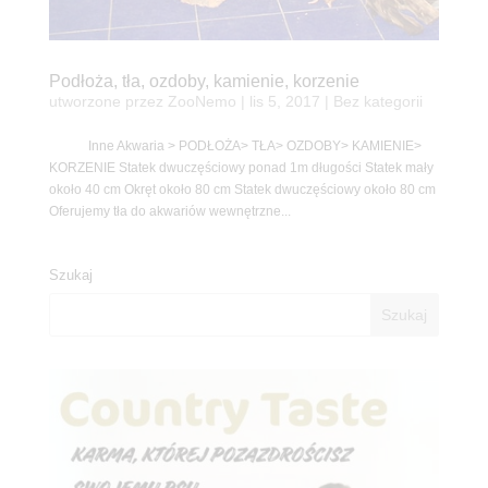
Podłoża, tła, ozdoby, kamienie, korzenie
utworzone przez
ZooNemo
|
lis 5, 2017
| Bez kategorii
Inne Akwaria > PODŁOŻA> TŁA> OZDOBY> KAMIENIE>
KORZENIE Statek dwuczęściowy ponad 1m długości Statek mały
około 40 cm Okręt około 80 cm Statek dwuczęściowy około 80 cm
Oferujemy tła do akwariów wewnętrzne...
Szukaj