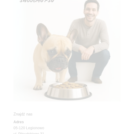
Znajdź nas
Adres
05-120 Legionowo
ul. Piłsudskiego 31,