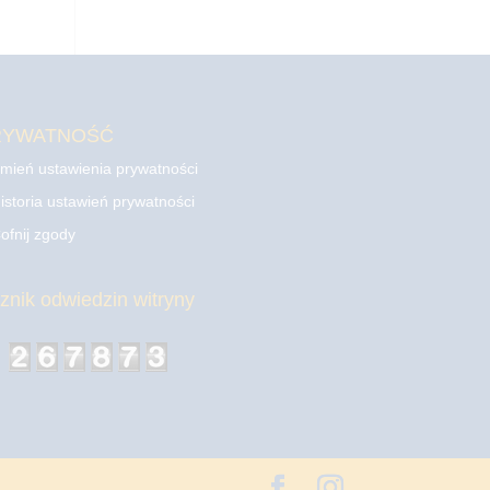
RYWATNOŚĆ
mień ustawienia prywatności
istoria ustawień prywatności
ofnij zgody
cznik odwiedzin witryny