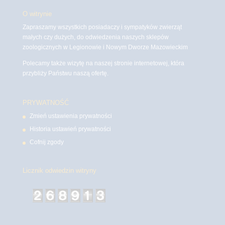
O witrynie
Zapraszamy wszystkich posiadaczy i sympatyków zwierząt
małych czy dużych, do odwiedzenia naszych sklepów
zoologicznych w Legionowie i Nowym Dworze Mazowieckim
Polecamy także wizytę na naszej stronie internetowej, która
przybliży Państwu naszą ofertę.
PRYWATNOŚĆ
Zmień ustawienia prywatności
Historia ustawień prywatności
Cofnij zgody
Licznik odwiedzin witryny