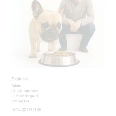
Znajdź nas
Adres
05-120 Legionowo
ul. Piłsudskiego 31,
pawilon 134
tel./fax. 22 784 71 96