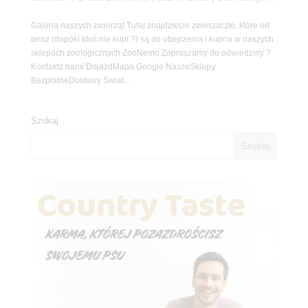
Galeria naszych zwierząt Tutaj znajdziecie zwierzaczki, które od
teraz (dopóki ktoś nie kupi ?) są do obejrzenia i kupna w naszych
sklepach zoologicznych ZooNemo Zapraszamy do odwiedziny ?
Kontaktz nami DojazdMapa Google NaszeSklepy
BezpłatneDostawy Świat...
Szukaj