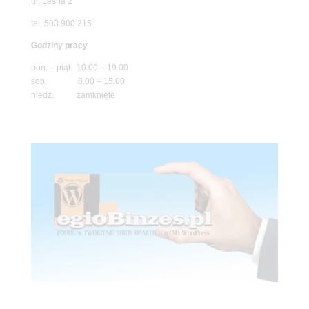
ul. Leśna 2
tel. 503 900 215
Godziny pracy
pon. – piąt. 10.00 – 19.00
sob. 8.00 – 15.00
niedz. zamknięte