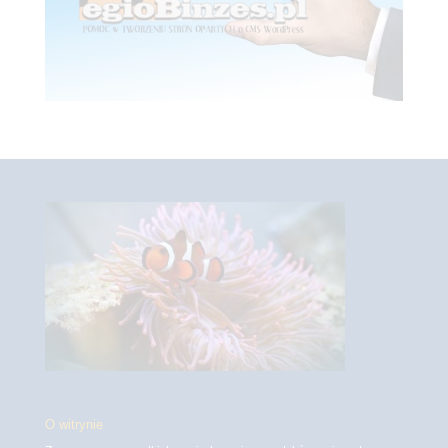
O witrynie