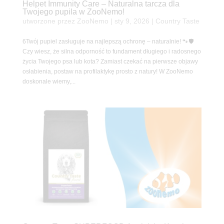
Helpet Immunity Care – Naturalna tarcza dla
Twojego pupila w ZooNemo!
utworzone przez
ZooNemo
|
sty 9, 2026
|
Country Taste
6Twój pupiel zasługuje na najlepszą ochronę – naturalnie! 🐾🛡️
Czy wiesz, że silna odporność to fundament długiego i radosnego
życia Twojego psa lub kota? Zamiast czekać na pierwsze objawy
osłabienia, postaw na profilaktykę prosto z natury! W ZooNemo
doskonale wiemy,...