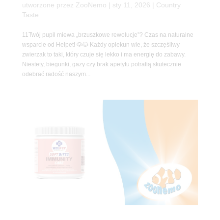
utworzone przez
ZooNemo
|
sty 11, 2026
|
Country
Taste
11Twój pupil miewa „brzuszkowe rewolucje”? Czas na naturalne
wsparcie od Helpet! 🐶🐱 Każdy opiekun wie, że szczęśliwy
zwierzak to taki, który czuje się lekko i ma energię do zabawy.
Niestety, biegunki, gazy czy brak apetytu potrafią skutecznie
odebrać radość naszym...