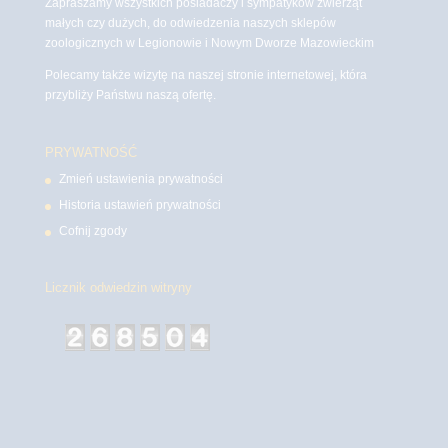
Zapraszamy wszystkich posiadaczy i sympatyków zwierząt
małych czy dużych, do odwiedzenia naszych sklepów
zoologicznych w Legionowie i Nowym Dworze Mazowieckim
Polecamy także wizytę na naszej stronie internetowej, która
przybliży Państwu naszą ofertę.
PRYWATNOŚĆ
Zmień ustawienia prywatności
Historia ustawień prywatności
Cofnij zgody
Licznik odwiedzin witryny