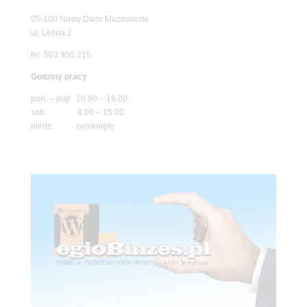
05-100 Nowy Dwór Mazowiecki
ul. Leśna 2
tel. 503 900 215
Godziny pracy
pon. – piąt. 10.00 – 19.00
sob. 8.00 – 15.00
niedz. zamknięte