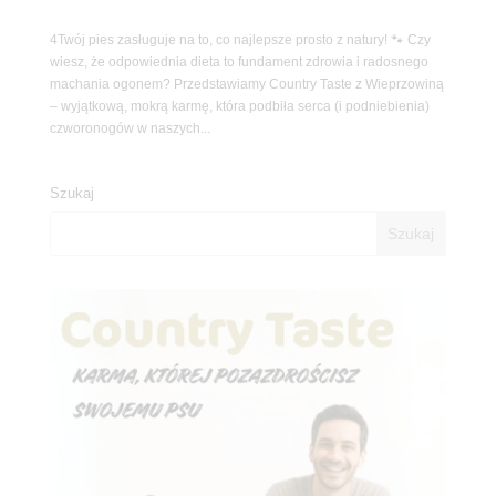
4Twój pies zasługuje na to, co najlepsze prosto z natury! 🐾 Czy
wiesz, że odpowiednia dieta to fundament zdrowia i radosnego
machania ogonem? Przedstawiamy Country Taste z Wieprzowiną
– wyjątkową, mokrą karmę, która podbiła serca (i podniebienia)
czworonogów w naszych...
Szukaj