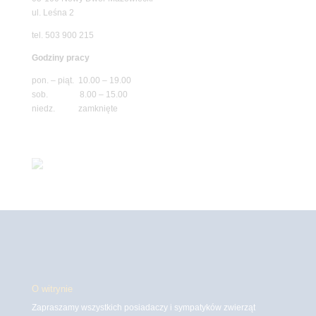
ul. Leśna 2
tel. 503 900 215
Godziny pracy
pon. – piąt. 10.00 – 19.00
sob. 8.00 – 15.00
niedz. zamknięte
O witrynie
Zapraszamy wszystkich posiadaczy i sympatyków zwierząt