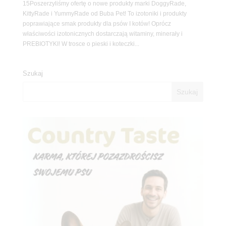
15Poszerzyliśmy ofertę o nowe produkty marki DoggyRade,
KittyRade i YummyRade od Buba Pet! To izotoniki i produkty
poprawiające smak produkty dla psów I kotów! Oprócz
właściwości izotonicznych dostarczają witaminy, minerały i
PREBIOTYKI! W trosce o pieski i koteczki...
Szukaj