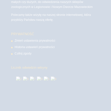
małych czy dużych, do odwiedzenia naszych sklepów
zoologicznych w Legionowie i Nowym Dworze Mazowieckim
Polecamy także wizytę na naszej stronie internetowej, która
przybliży Państwu naszą ofertę.
PRYWATNOŚĆ
Zmień ustawienia prywatności
Historia ustawień prywatności
Cofnij zgody
Licznik odwiedzin witryny