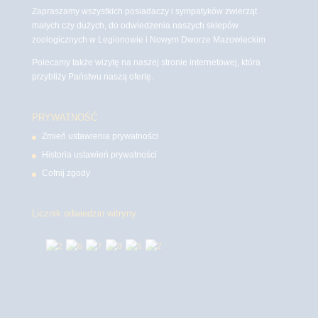
Zapraszamy wszystkich posiadaczy i sympatyków zwierząt
małych czy dużych, do odwiedzenia naszych sklepów
zoologicznych w Legionowie i Nowym Dworze Mazowieckim
Polecamy także wizytę na naszej stronie internetowej, która
przybliży Państwu naszą ofertę.
PRYWATNOŚĆ
Zmień ustawienia prywatności
Historia ustawień prywatności
Cofnij zgody
Licznik odwiedzin witryny