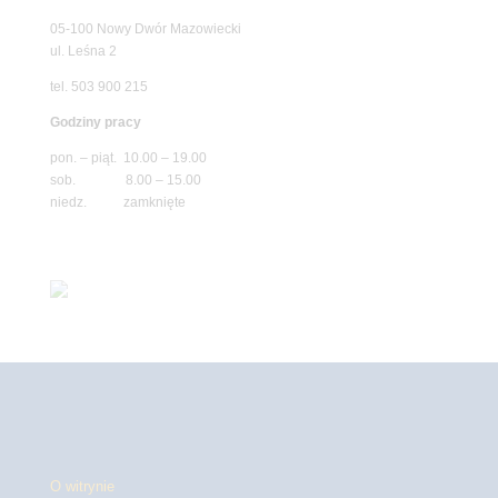
05-100 Nowy Dwór Mazowiecki
ul. Leśna 2
tel. 503 900 215
Godziny pracy
pon. – piąt. 10.00 – 19.00
sob. 8.00 – 15.00
niedz. zamknięte
O witrynie