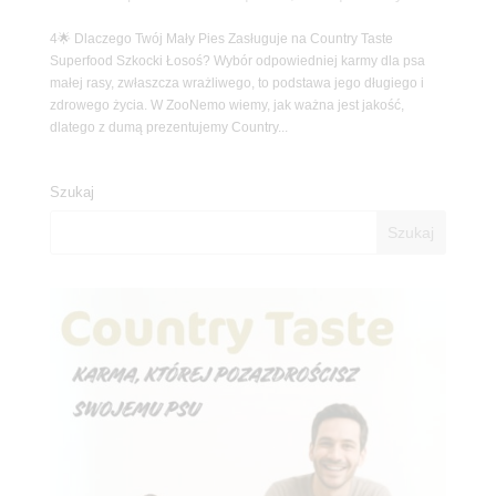
4🌟 Dlaczego Twój Mały Pies Zasługuje na Country Taste
Superfood Szkocki Łosoś? Wybór odpowiedniej karmy dla psa
małej rasy, zwłaszcza wrażliwego, to podstawa jego długiego i
zdrowego życia. W ZooNemo wiemy, jak ważna jest jakość,
dlatego z dumą prezentujemy Country...
Szukaj