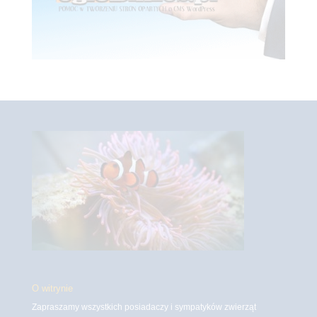
O witrynie
Zapraszamy wszystkich posiadaczy i sympatyków zwierząt