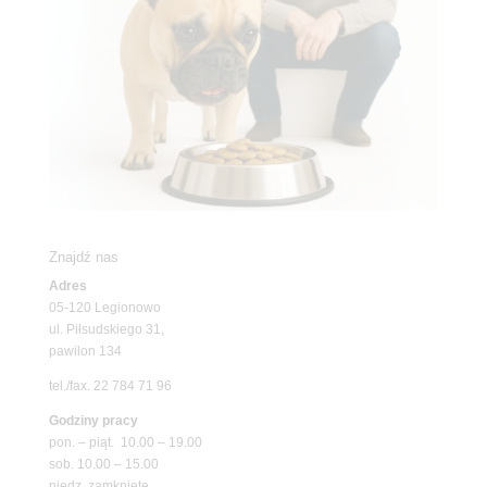
Znajdź nas
Adres
05-120 Legionowo
ul. Piłsudskiego 31,
pawilon 134
tel./fax. 22 784 71 96
Godziny pracy
pon. – piąt. 10.00 – 19.00
sob. 10.00 – 15.00
niedz. zamknięte