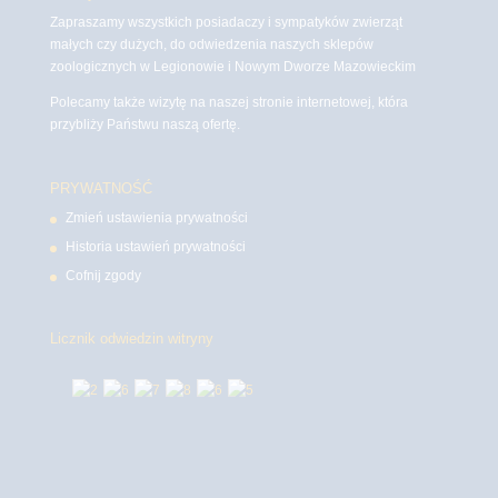
Zapraszamy wszystkich posiadaczy i sympatyków zwierząt
małych czy dużych, do odwiedzenia naszych sklepów
zoologicznych w Legionowie i Nowym Dworze Mazowieckim
Polecamy także wizytę na naszej stronie internetowej, która
przybliży Państwu naszą ofertę.
PRYWATNOŚĆ
Zmień ustawienia prywatności
Historia ustawień prywatności
Cofnij zgody
Licznik odwiedzin witryny