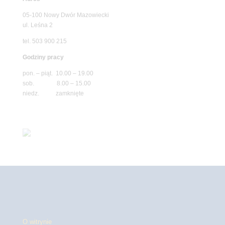
05-100 Nowy Dwór Mazowiecki
ul. Leśna 2
tel. 503 900 215
Godziny pracy
pon. – piąt. 10.00 – 19.00
sob. 8.00 – 15.00
niedz. zamknięte
O witrynie