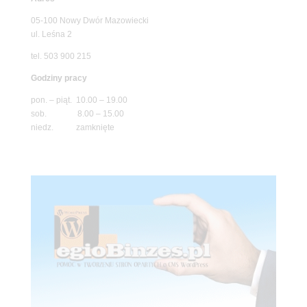
05-100 Nowy Dwór Mazowiecki
ul. Leśna 2
tel. 503 900 215
Godziny pracy
pon. – piąt. 10.00 – 19.00
sob. 8.00 – 15.00
niedz. zamknięte