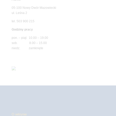
05-100 Nowy Dwór Mazowiecki
ul. Leśna 2
tel. 503 900 215
Godziny pracy
pon. – piąt. 10.00 – 19.00
sob. 8.00 – 15.00
niedz. zamknięte
O witrynie