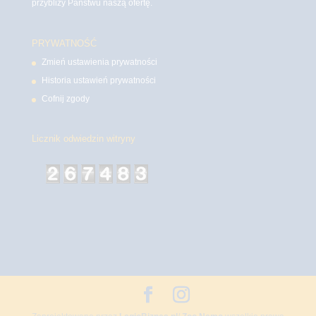
przybliży Państwu naszą ofertę.
PRYWATNOŚĆ
Zmień ustawienia prywatności
Historia ustawień prywatności
Cofnij zgody
Licznik odwiedzin witryny