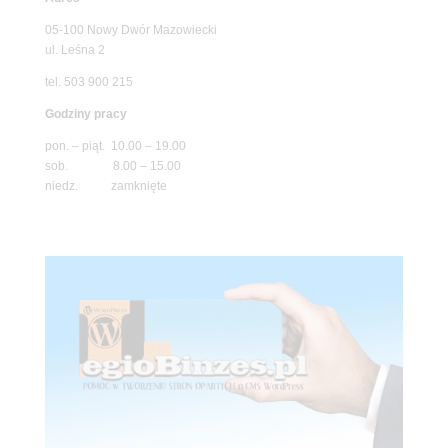
05-100 Nowy Dwór Mazowiecki
ul. Leśna 2
tel. 503 900 215
Godziny pracy
pon. – piąt. 10.00 – 19.00
sob. 8.00 – 15.00
niedz. zamknięte